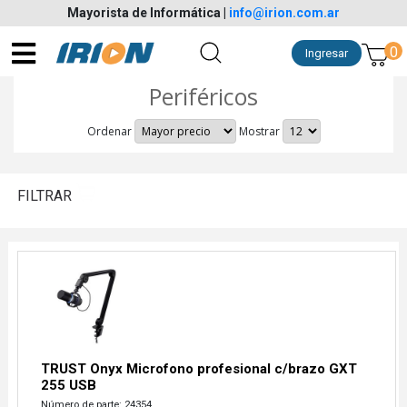
Mayorista de Informática
|
info@irion.com.ar
0
Ingresar
Periféricos
Ordenar
Mostrar
FILTRAR
TRUST Onyx Microfono profesional c/brazo GXT
255 USB
Número de parte: 24354