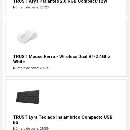
TRUST Arys Parlantes 2.0 RGB Compact/12W
Número de parte: 23120
TRUST Mouse Ferro - Wireless Dual BT-2.4Ghz
White
Número de parte: 25674
TRUST Lyra Teclado inalambrico Compacto USB
ES
Número de parte: 25059