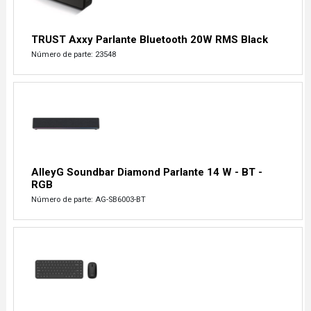
TRUST Axxy Parlante Bluetooth 20W RMS Black
Número de parte: 23548
AlleyG Soundbar Diamond Parlante 14 W - BT -
RGB
Número de parte: AG-SB6003-BT