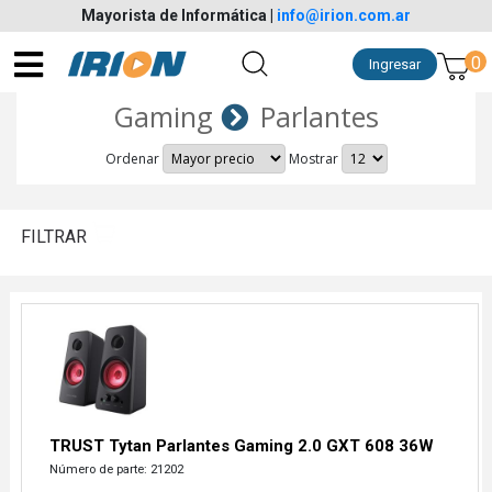
Mayorista de Informática
|
info@irion.com.ar
0
Ingresar
Gaming
Parlantes
Ordenar
Mostrar
FILTRAR
TRUST Tytan Parlantes Gaming 2.0 GXT 608 36W
Número de parte: 21202