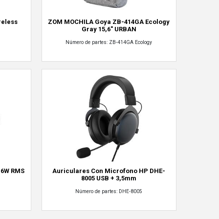
reless
ZOM MOCHILA Goya ZB-414GA Ecology
Gray 15,6" URBAN
Número de partes: ZB-414GA Ecology
r 6W RMS
Auriculares Con Microfono HP DHE-
8005 USB + 3,5mm
Número de partes: DHE-8005