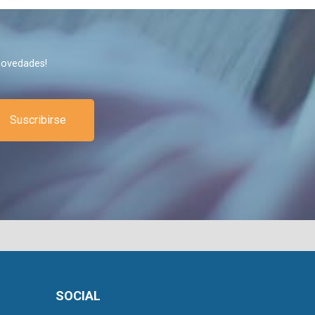
novedades!
Suscribirse
SOCIAL