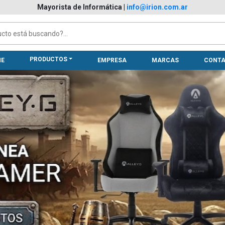
Mayorista de Informática
|
info@irion.com.ar
PRODUCTOS
E
EMPRESA
MARCAS
CONT