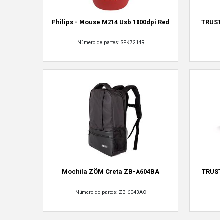
Philips - Mouse M214 Usb 1000dpi Red
TRUS
Número de partes: SPK7214R
Mochila ZÖM Creta ZB-A604BA
TRUST
Número de partes: ZB-604BAC