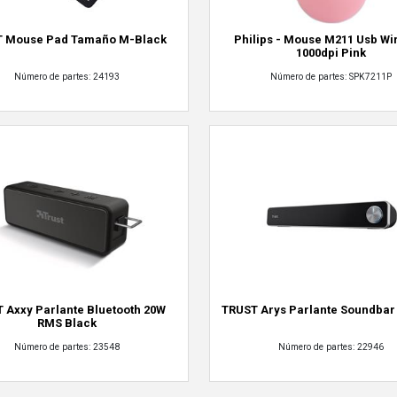
T Mouse Pad Tamaño M-Black
Philips - Mouse M211 Usb Wi
1000dpi Pink
Número de partes: 24193
Número de partes: SPK7211P
 Axxy Parlante Bluetooth 20W
TRUST Arys Parlante Soundba
RMS Black
Número de partes: 23548
Número de partes: 22946