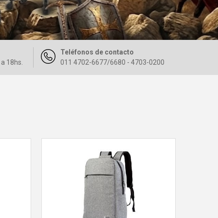
Teléfonos de contacto
 a 18hs.
011 4702-6677/6680 - 4703-0200