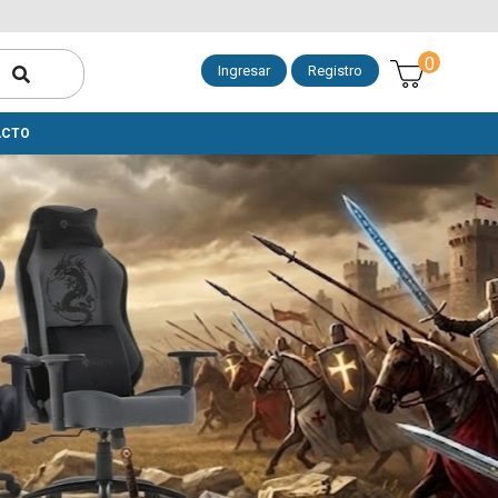
0
Ingresar
Registro
ACTO