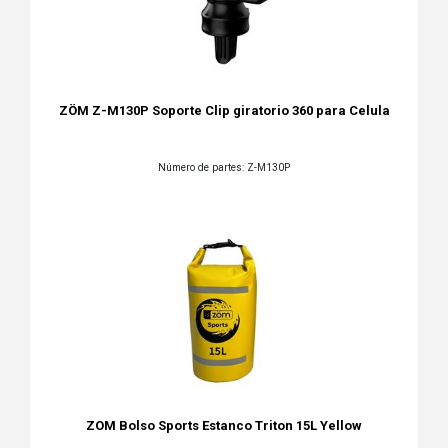
ZÖM Z-M130P Soporte Clip giratorio 360 para Celula
Número de partes: Z-M130P
ZOM Bolso Sports Estanco Triton 15L Yellow