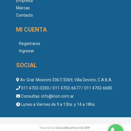
Empresa
Marcas
Contacto
MI CUENTA
Registrarse
Ingresar
SOCIAL
Av. Gral. Mosconi 3367/3369, Villa Devoto, C.A.B.A.
011 4703-0200 / 011 4702-6677 / 011 4702-6680
Consultas:
info@irion.com.ar
Lunes a Viernes de 9 a 13hs. y 14 a 18hs.
Powered by
GlobalBluePoint© ERP