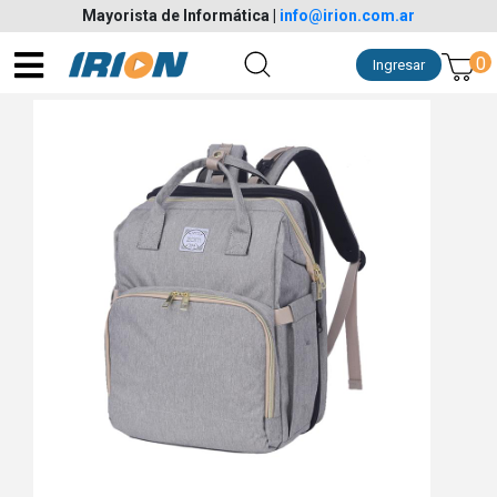
Mayorista de Informática
|
info@irion.com.ar
0
Ingresar