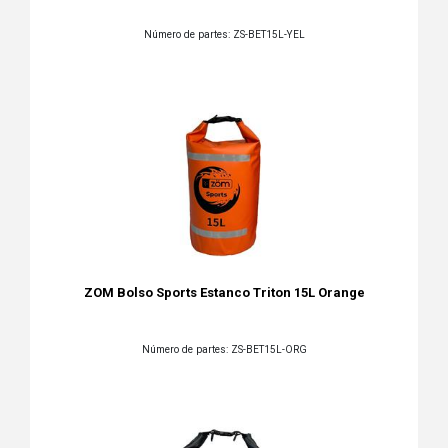
Número de partes: ZS-BET15L-YEL
ZOM Bolso Sports Estanco Triton 15L Orange
Número de partes: ZS-BET15L-ORG