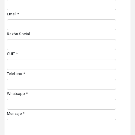
Email
*
Razón Social
CUIT
*
Teléfono
*
Whatsapp
*
Mensaje
*