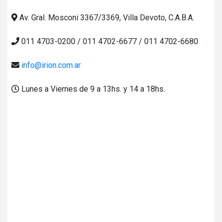
Av. Gral. Mosconi 3367/3369, Villa Devoto, C.A.B.A.
011 4703-0200 / 011 4702-6677 / 011 4702-6680
info@irion.com.ar
Lunes a Viernes de 9 a 13hs. y 14 a 18hs.