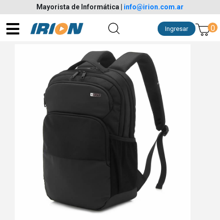
Mayorista de Informática
|
info@irion.com.ar
0
Ingresar