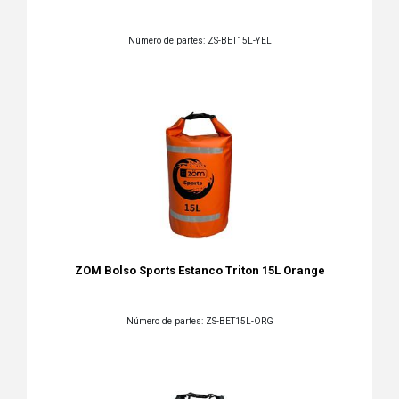
Número de partes: ZS-BET15L-YEL
ZOM Bolso Sports Estanco Triton 15L Orange
Número de partes: ZS-BET15L-ORG