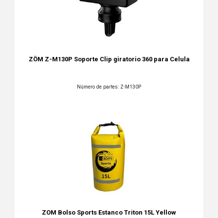
ZÖM Z-M130P Soporte Clip giratorio 360 para Celula
Número de partes: Z-M130P
ZOM Bolso Sports Estanco Triton 15L Yellow