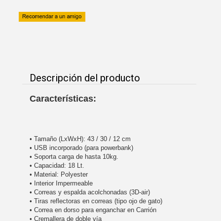
Descripción del producto
Características:
• Tamaño (LxWxH):
43 / 30 / 12 cm
• USB incorporado (para powerbank)
• Soporta carga de hasta 10kg.
• Capacidad: 18
Lt.
• Material: Polyester
• Interior Impermeable
• Correas y espalda acolchonadas (3D-air)
• Tiras reflectoras en correas (tipo ojo de gato)
• Correa en dorso para enganchar en Carrión
• Cremallera de doble vía