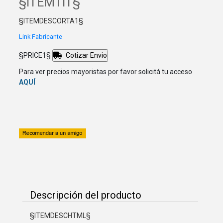
§ITEMTIT§
§ITEMDESCORTA1§
Link Fabricante
§PRICE1§
Cotizar Envio
Para ver precios mayoristas por favor solicitá tu acceso
AQUÍ
Descripción del producto
§ITEMDESCHTML§