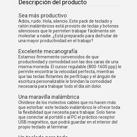
Descripción del producto
Sea más productivo
Adiós, ruido. Hola, silencio. Este pack de teclado y
ratón inalámbricos está provisto de teclas y botones
silenciosos que le permiten trabajar fácilmente sin
molestar a nadie. ¿Está preparado para disfrutar de
una mayor productividad en el trabajo?
Excelente mecanografía
Estamos firmemente convencidos de que
productividad y comodidad son las dos caras de una
misma moneda. El cursor regulable (800-1600 ppp) le
permite encontrar la velocidad perfecta, mientras
que las teclas flotantes de perfil bajo y el ángulo de
escritura personalizable le brindan la comodidad
necesaria para trabajar todo el día sin dolor.
Una maravilla inalámbrica
Olvídese de los molestos cables que no hacen más
que estorbar: este teclado inalámbrico le ofrece toda
la flexibilidad que necesita para trabajar. Solo tiene
que conectar al portátil o al PC el práctico receptor
USB magnético, que podrá guardar en el interior del
propio teclado al terminar.