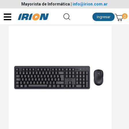
Mayorista de Informática
|
info@irion.com.ar
0
Ingresar