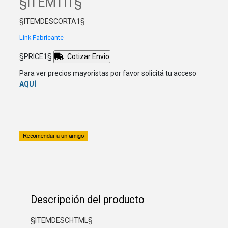
§ITEMTIT§
§ITEMDESCORTA1§
Link Fabricante
§PRICE1§
Cotizar Envio
Para ver precios mayoristas por favor solicitá tu acceso
AQUÍ
Descripción del producto
§ITEMDESCHTML§