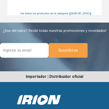
Ver todos los productos de la categoría
§SUBCAT_DESC§
¿Sos del rubro? Recibí todas nuestras promociones y novedades!
Suscribirse
Importador | Distribuidor oficial