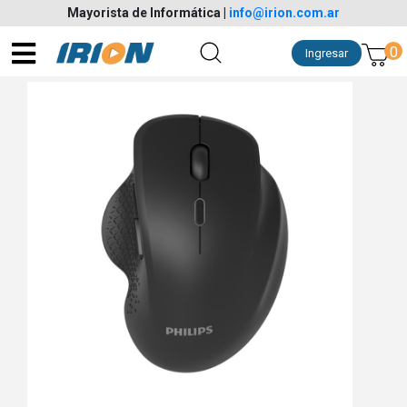
Mayorista de Informática
|
info@irion.com.ar
0
Ingresar