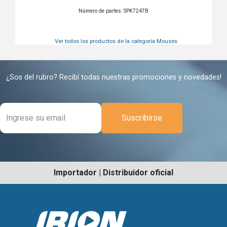
Número de partes: SPK7247B
Ver todos los productos de la categoría
Mouses
¿Sos del rubro? Recibí todas nuestras promociones y novedades!
Suscribirse
Importador | Distribuidor oficial