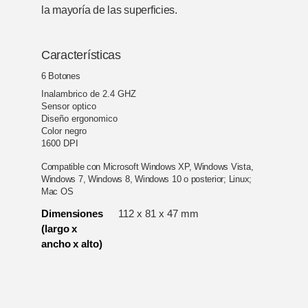
la mayoría de las superficies.
Características
6 Botones
Inalambrico de 2.4 GHZ
Sensor optico
Diseño ergonomico
Color negro
1600 DPI
Compatible con
Microsoft Windows XP, Windows Vista,
Windows 7, Windows 8, Windows 10 o posterior; Linux;
Mac OS
Dimensiones
112 x 81 x 47 mm
(largo x
ancho x alto)