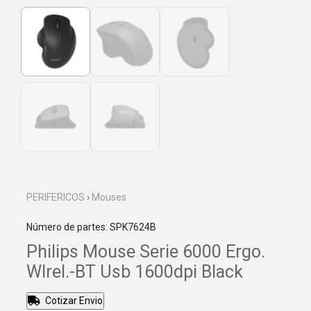
PERIFERICOS
›
Mouses
Número de partes: SPK7624B
Philips Mouse Serie 6000 Ergo.
WIrel.-BT Usb 1600dpi Black
Cotizar Envio