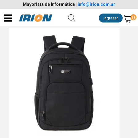
Mayorista de Informática
|
info@irion.com.ar
0
Ingresar