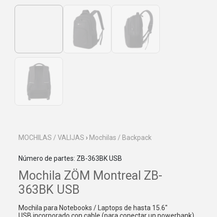
MOCHILAS / VALIJAS
›
Mochilas / Backpack
Número de partes: ZB-363BK USB
Mochila ZÖM Montreal ZB-
363BK USB
Mochila para Notebooks / Laptops de hasta 15.6"
USB incorporado con cable (para conectar un powerbank)