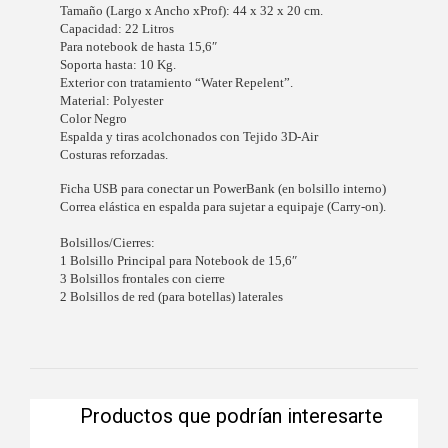
Tamaño (Largo x Ancho xProf): 44 x 32 x 20 cm.
Capacidad: 22 Litros
Para notebook de hasta 15,6″
Soporta hasta: 10 Kg.
Exterior con tratamiento “Water Repelent”.
Material: Polyester
Color Negro
Espalda y tiras acolchonados con Tejido 3D-Air
Costuras reforzadas.
Ficha USB para conectar un PowerBank (en bolsillo interno)
Correa elástica en espalda para sujetar a equipaje (Carry-on).
Bolsillos/Cierres:
1 Bolsillo Principal para Notebook de 15,6″
3 Bolsillos frontales con cierre
2 Bolsillos de red (para botellas) laterales
Productos que podrían interesarte