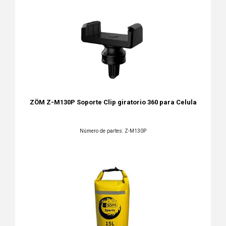
ZÖM Z-M130P Soporte Clip giratorio 360 para Celula
Número de partes: Z-M130P