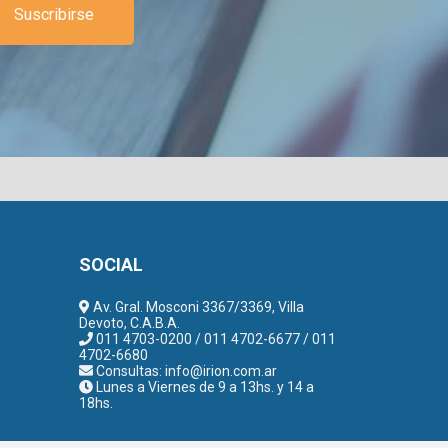
Suscribirse
SOCIAL
Av. Gral. Mosconi 3367/3369, Villa
Devoto, C.A.B.A.
011 4703-0200 / 011 4702-6677 / 011
4702-6680
Consultas:
info@irion.com.ar
Lunes a Viernes de 9 a 13hs. y 14 a
18hs.