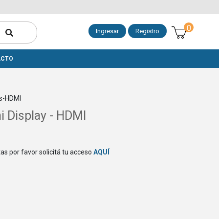
0
Ingresar
Registro
ACTO
is-HDMI
i Display - HDMI
as por favor solicitá tu acceso
AQUÍ