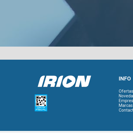
INFO
Oferta
Noveda
Empre
Marcas
Contac