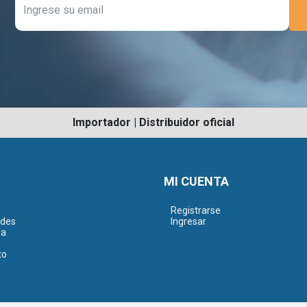
Importador | Distribuidor oficial
MI CUENTA
s
Registrarse
des
Ingresar
sa
to