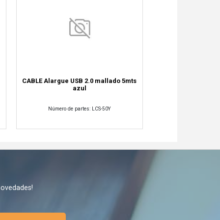
CABLE Alargue USB 2.0 mallado 5mts
azul
Número de partes: LCS-50Y
novedades!